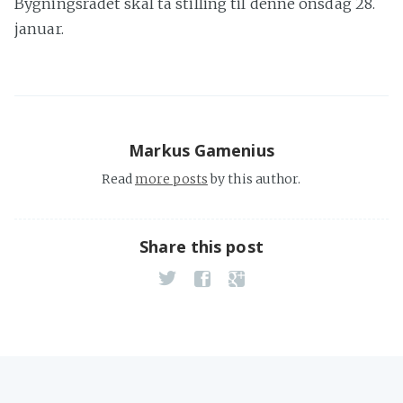
Bygningsrådet skal ta stilling til denne onsdag 28.
januar.
Markus Gamenius
Read
more posts
by this author.
Share this post