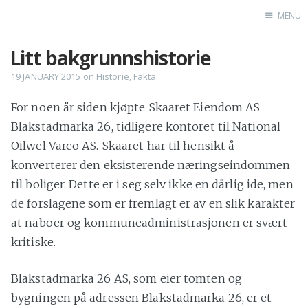
MENU
Litt bakgrunnshistorie
Home
19 JANUARY 2015
on
Historie
,
Fakta
For noen år siden kjøpte Skaaret Eiendom AS
Blakstadmarka 26, tidligere kontoret til National
Oilwel Varco AS. Skaaret har til hensikt å
konverterer den eksisterende næringseindommen
til boliger. Dette er i seg selv ikke en dårlig ide, men
de forslagene som er fremlagt er av en slik karakter
at naboer og kommuneadministrasjonen er svært
kritiske.
Blakstadmarka 26 AS, som eier tomten og
bygningen på adressen Blakstadmarka 26, er et