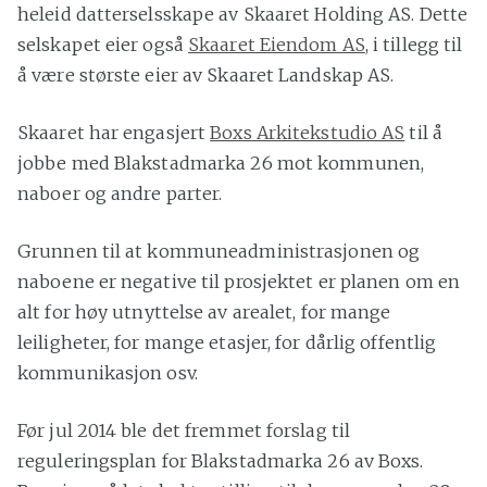
heleid datterselsskape av Skaaret Holding AS. Dette
selskapet eier også
Skaaret Eiendom AS
, i tillegg til
å være største eier av Skaaret Landskap AS.
Skaaret har engasjert
Boxs Arkitekstudio AS
til å
jobbe med Blakstadmarka 26 mot kommunen,
naboer og andre parter.
Grunnen til at kommuneadministrasjonen og
naboene er negative til prosjektet er planen om en
alt for høy utnyttelse av arealet, for mange
leiligheter, for mange etasjer, for dårlig offentlig
kommunikasjon osv.
Før jul 2014 ble det fremmet forslag til
reguleringsplan for Blakstadmarka 26 av Boxs.