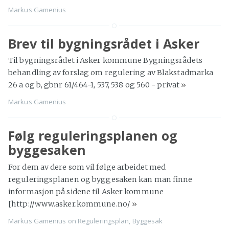
Markus Gamenius
Brev til bygningsrådet i Asker
Til bygningsrådet i Asker kommune Bygningsrådets
behandling av forslag om regulering av Blakstadmarka
26 a og b, gbnr 61/464-1, 537, 538 og 560 - privat
»
Markus Gamenius
Følg reguleringsplanen og
byggesaken
For dem av dere som vil følge arbeidet med
reguleringsplanen og byggesaken kan man finne
informasjon på sidene til Asker kommune
[http://www.asker.kommune.no/
»
Markus Gamenius
on
Reguleringsplan
,
Byggesak