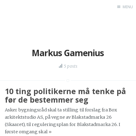
MENU
Home
Markus Gamenius
5 posts
10 ting politikerne må tenke på
før de bestemmer seg
Asker bygningsråd skal ta stilling til forslag fra Box
arkitektstudio AS, på vegne av Blakstadmarka 26
(Skaaret), til reguleringsplan for Blakstadmarka 26. I
første omgang skal
»